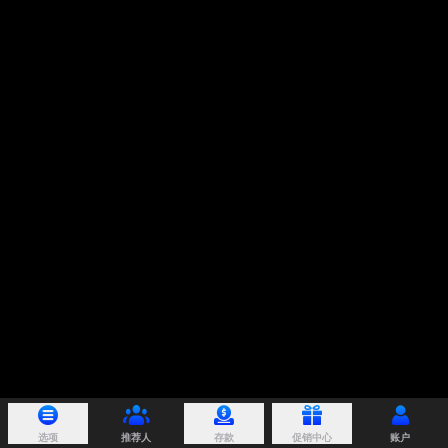
选项
推荐人
存款
促销中心
账户