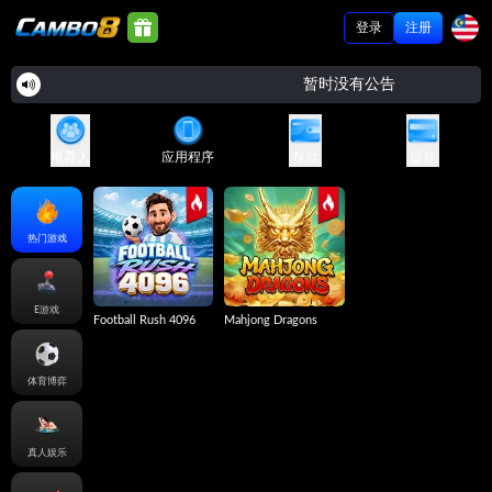
登录
注册
暂时没有公告
推荐人
应用程序
存款
提款
热门游戏
E游戏
Football Rush 4096
Mahjong Dragons
体育博弈
真人娱乐