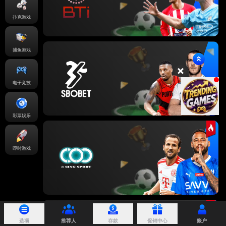
扑克游戏
捕鱼游戏
电子竞技
彩票娱乐
即时游戏
选项
推荐人
存款
促销中心
账户