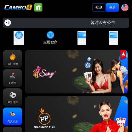
登录
注册
暂时没有公告
推荐人
应用程序
存款
提款
热门游戏
E游戏
体育博弈
真人娱乐