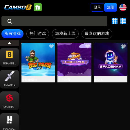
登录
注册
SPB-INST
所有游戏
热门游戏
游戏新上线
最喜欢的游戏
SPLUS-INSTANTWIN
BGAMING-INST
大鲈鱼爆炸
冲上云霄
太空人
AVIATRIX
SMARTSOFT-INSTANTWIN
HACKSAW-INST