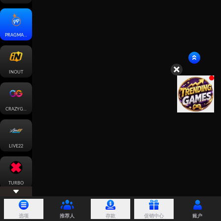
PRAGMATICPLAY
INOUT
CRAZYGAMING
LIVE22
TURBO
选项
推荐人
存款
促销中心
账户
CLOTPLAY