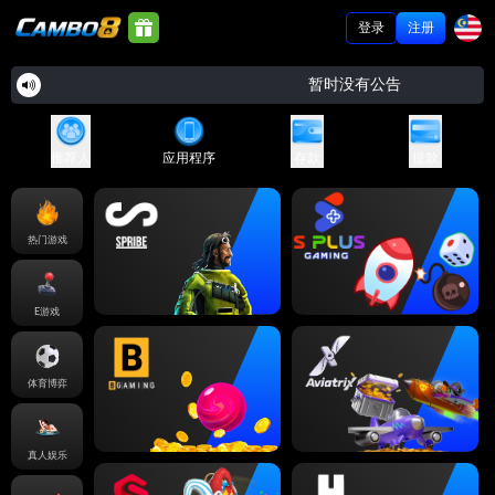
登录
注册
暂时没有公告
推荐人
应用程序
存款
提款
热门游戏
E游戏
体育博弈
真人娱乐