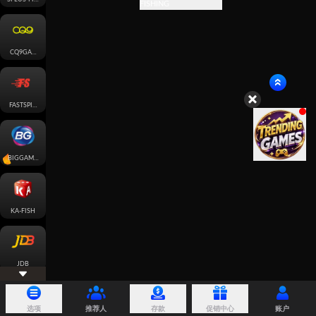
FISHING
CQ9GAMING
FASTSPIN-FISH
BIGGAMING
KA-FISH
JDB
选项
推荐人
存款
促销中心
账户