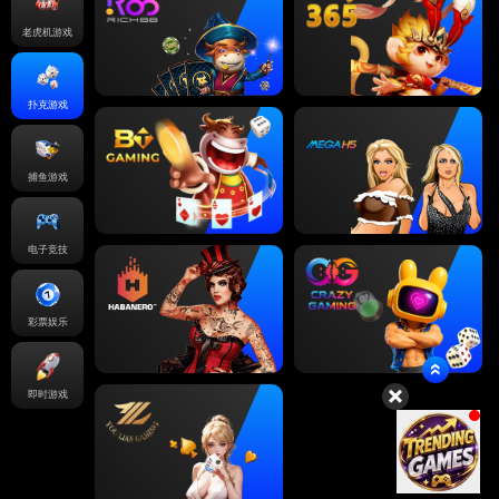
老虎机游戏
扑克游戏
捕鱼游戏
电子竞技
彩票娱乐
即时游戏