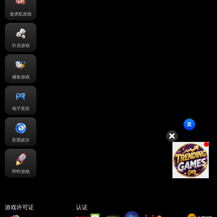
老虎机游戏
扑克游戏
捕鱼游戏
电子竞技
彩票娱乐
即时游戏
游戏许可证
认证