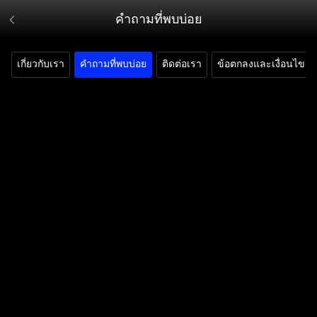
คำถามที่พบบ่อย
เกี่ยวกับเรา
คำถามที่พบบ่อย
ติดต่อเรา
ข้อตกลงและเงื่อนไข