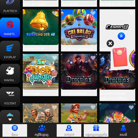
Book of Futuria
Burning Ice
Burning Ice 10
PLAYTECH
SMARTSOFT
Burning Ice 40
Cai Balao Cappadocia
Coins Of Atlantis
EVOPLAY
FANTASMA
Dice Jungle
Dracula's Fortune
Dracula's Fortune
Halloween Edition
VOLTENT
THUNDERKICK
ម៉ឺនុយ
កម្មវិធីបង្ហាញ.
ដាក់ប្រាក់
មជ្ឈមណ្ឌលប្រូមូសិន
គណនី