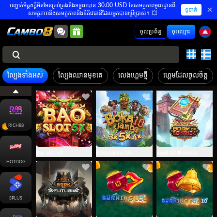
បញ្ជាក់មិត្តភក្តិមិនមែនគ្រប់គ្រងនិងទទួលបាន 30.00 USD នៃសមត្ថភាពមូលដ្ឋានពី
ទូទាត់
សមត្ថភាពនិងសមត្ថភាពនិងនីតិវេធានីដែលអ្នកបានប្រើប្រាស់។ 💥
FASTSPIN
ចូលប្រព័ន្ធ
ចុះឈ្មោះ
JDB
ល្បែងទាំងអស់
ល្បែងឈានមុខគេ
លេងហ្គេមថ្មី
ហ្គេមដែលចូលចិត្ត
SPADE GAMING
RICH88
Bao Slot 5X
Boka Jamba 10
Book Of Bonanza
HOTDOG
SPLUS