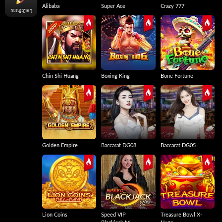
Alibaba
Super Ace
Crazy 777
ការឈ្នះភ្លាមៗ
Chin Shi Huang
Boxing King
Bone Fortune
Golden Empire
Baccarat DG08
Baccarat DG05
Lion Coins
Speed VIP
Treasure Bowl X-