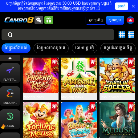
បញ្ជាក់មិត្តភក្តិមិនមែនគ្រប់គ្រងនិងទទួលបាន 30.00 USD នៃសមត្ថភាពមូលដ្ឋានពី
ទូទាត់
សមត្ថភាពនិងសមត្ថភាពនិងនីតិវេធានីដែលអ្នកបានប្រើប្រាស់។ 💥
GPI
ចូលប្រព័ន្ធ
ចុះឈ្មោះ
BBIN
ល្បែងទាំងអស់
ល្បែងឈានមុខគេ
លេងហ្គេមថ្មី
ហ្គេមដែលចូលចិត្ត
YGGDRASIL
PLAYSTARGAMING
Phoenix Rises
Mahjong Ways
Shaolin Soccer
ENDORPHINA
BOOONGO