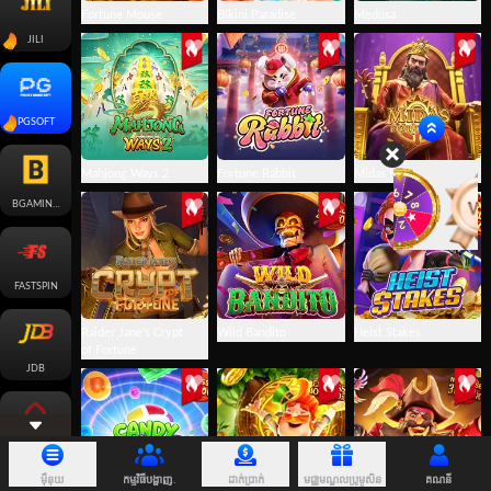
Fortune Mouse
Bikini Paradise
Medusa
JILI
PGSOFT
Mahjong Ways 2
Fortune Rabbit
Midas Fortune
BGAMING-SLOT
FASTSPIN
Raider Jane's Crypt
Wild Bandito
Heist Stakes
of Fortune
JDB
SPADE GAMING
ម៉ឺនុយ
កម្មវិធីបង្ហាញ.
ដាក់ប្រាក់
មជ្ឈមណ្ឌលប្រូមូសិន
គណនី