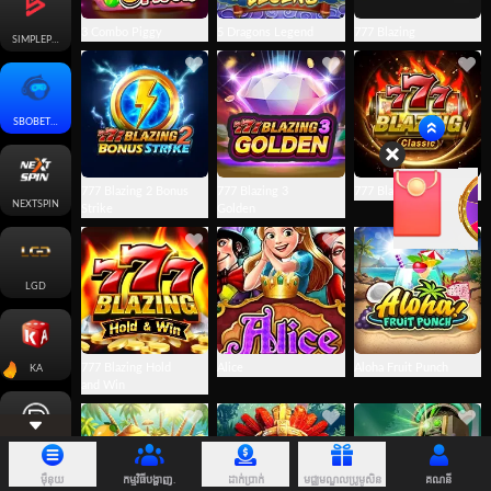
3 Combo Piggy
5 Dragons Legend
777 Blazing
SIMPLEPLAY
SBOBETFUNKY
777 Blazing 2 Bonus
777 Blazing 3
777 Blazing Classic
NEXTSPIN
Strike
Golden
LGD
777 Blazing Hold
Alice
Aloha Fruit Punch
KA
and Win
GPI
ម៉ឺនុយ
កម្មវិធីបង្ហាញ.
ដាក់ប្រាក់
មជ្ឈមណ្ឌលប្រូមូសិន
គណនី