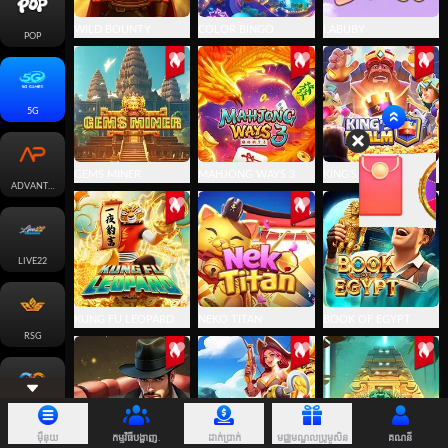
WILD BOUNTY
COLOR BINGO
LABUBY
POP
5G
GEMS MINER
MAHJONG WAYS 3
KING’S REALM
ADVANTPLAY
LIVE22
KUNG FU LEOPARD
NEKO TITAN
BOOK OF EGYPT
RSG
CRAZYGAMING
ម៉ឺនុយ
កម្មវិធីបង្ហាញ.
ដាក់ប្រាក់
មជ្ឈមណ្ឌលប្រូមូសិន
គណនី