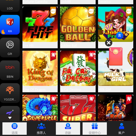
Fortune Ganesha
Luck88
Cocorico
LGD
KA
Fire Hit
Golden Ball
Joker Fruit
GPI
BBIN
King Of Dragon
Fa Cai Destiny
Milk Girl
YGGDRASIL
PLAYSTARGAMING
选项
推荐人
存款
促销中心
账户
Quadruple Dragons
SuperShot
Red Cliff