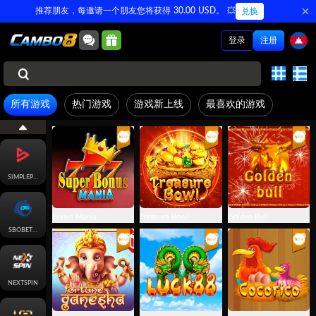
推荐朋友，每邀请一个朋友您将获得 30.00 USD。 💥
兑换
PRAGMATICPLAY
登录
注册
HABANERO
所有游戏
热门游戏
游戏新上线
最喜欢的游戏
CQ9GAMING
SIMPLEPLAY
Bonus Mania
Treasure Bowl
Golden Bull
SBOBETFUNKY
NEXTSPIN