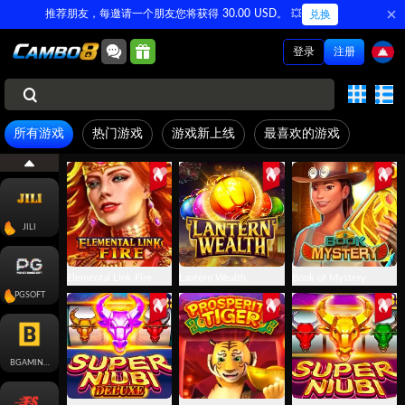
推荐朋友，每邀请一个朋友您将获得 30.00 USD。 💥
兑换
PLAYSTARGAMING
登录
注册
ENDORPHINA
所有游戏
热门游戏
游戏新上线
最喜欢的游戏
BOOONGO
JILI
Elemental Link Fire
Lantern Wealth
Book of Mystery
PGSOFT
BGAMING-SLOT