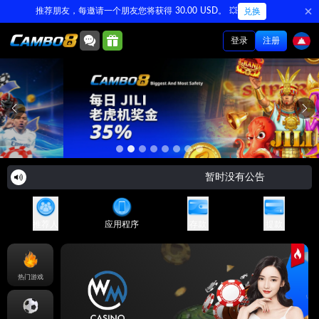
推荐朋友，每邀请一个朋友您将获得 30.00 USD。 💥
兑换
登录
注册
暂时没有公告
推荐人
应用程序
存款
提款
热门游戏