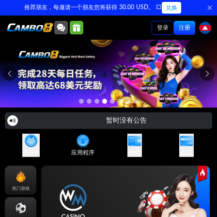
推荐朋友，每邀请一个朋友您将获得 30.00 USD。 💥
兑换
登录
注册
暂时没有公告
推荐人
应用程序
存款
提款
热门游戏