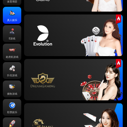
体育博弈
真人娱乐
E游戏
老虎机游戏
扑克游戏
捕鱼游戏
彩票娱乐