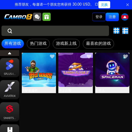
推荐朋友，每邀请一个朋友您将获得 30.00 USD。 💥
兑换
登录
注册
SPB-INST
所有游戏
热门游戏
游戏新上线
最喜欢的游戏
BGAMING-INST
SPLUS-INSTANTWIN
大鲈鱼爆炸
冲上云霄
太空人
AVIATRIX
SMARTSOFT-INSTANTWIN