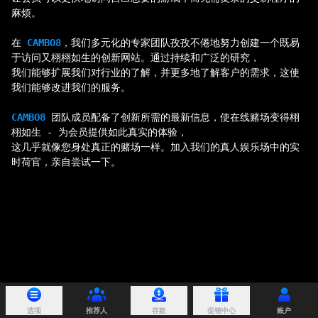
麻烦。

在 
CAMBO8
，我们多元化的专家团队孜孜不倦地努力创建一个既易
于访问又栩栩如生的创新网站。通过持续和广泛的研究，

我们能够扩展我们对行业的了解，并更多地了解客户的需求，这使
我们能够改进我们的服务。

CAMBO8 
团队成员配备了创新所需的最新信息，使在线赌场变得栩
栩如生 - 为会员提供如此真实的体验，

这几乎就像您身处真正的赌场一样。加入我们的真人娱乐场中的实
时荷官，亲自尝试一下。
选项
推荐人
存款
促销中心
账户