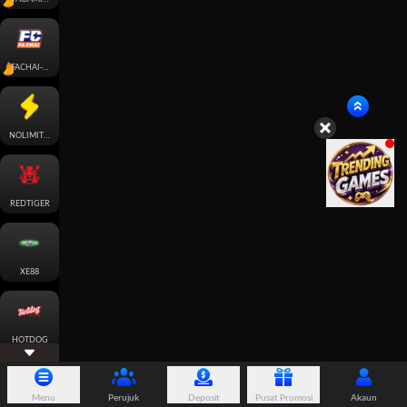
FACHAI-SLOT
NOLIMITCITY
REDTIGER
XE88
HOTDOG
Menu
Perujuk
Deposit
Pusat Promosi
Akaun