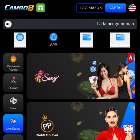
LOG MASUK
DAFTAR
Tiada pengumuman buat
Perujuk
APP
Deposit
Pengeluaran
Permainan
Popular
EGames
Sukan
Live Kasino