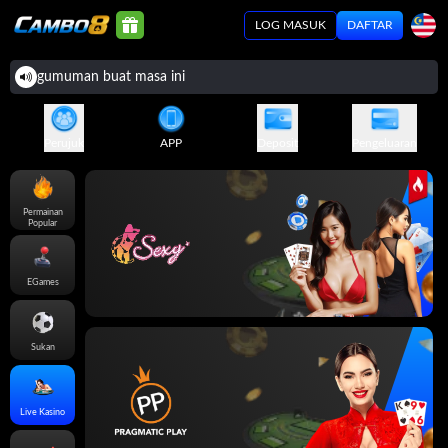
LOG MASUK
DAFTAR
 pengumuman buat masa ini
Perujuk
APP
Deposit
Pengeluaran
Permainan
Popular
EGames
Sukan
Live Kasino