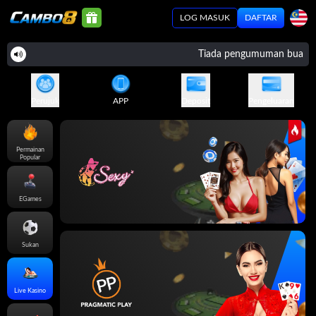
LOG MASUK
DAFTAR
Tiada pengumuman buat mas
Perujuk
APP
Deposit
Pengeluaran
Permainan
Popular
EGames
Sukan
Live Kasino