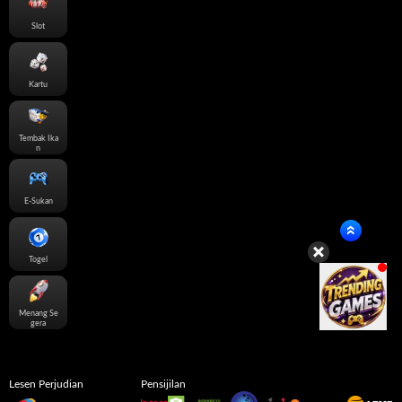
Slot
Kartu
Tembak Ika
n
E-Sukan
Togel
Menang Se
gera
Lesen Perjudian
Pensijilan